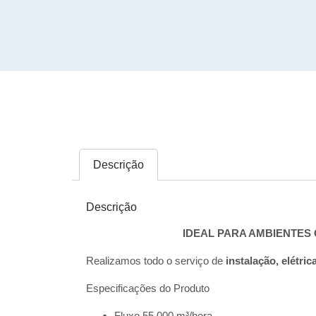
Descrição
Descrição
IDEAL PARA AMBIENTES 
Realizamos todo o serviço de
instalação, elétric
Especificações do Produto
Fluxo 55.000 m³/hora