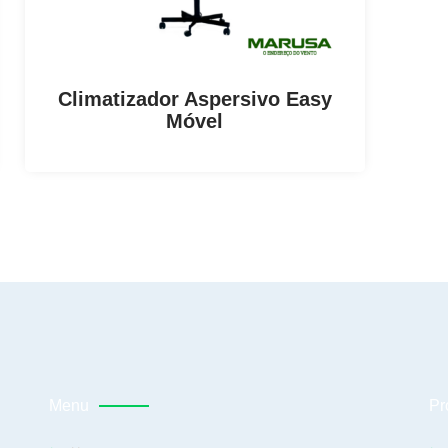
Climatizador Aspersivo Easy
Móvel
Menu
Pr