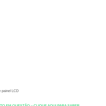
e painel LCD
UTO EM QUESTÃO – CLIQUE AQUI PARA SABER