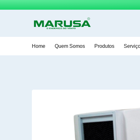
Home
Quem Somos
Produtos
Serviç