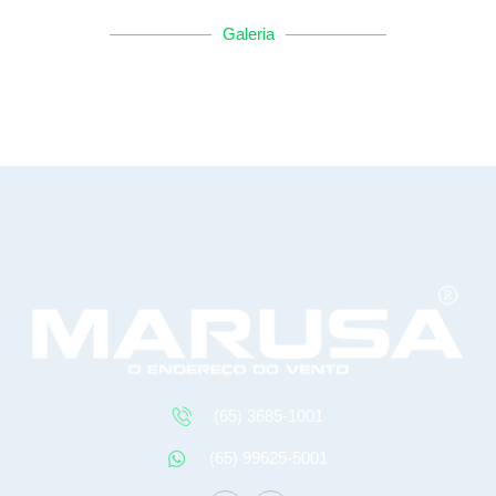
Galeria
(65) 3685-1001
(65) 99625-5001