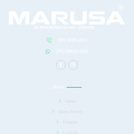
(65) 3685-1001
(65) 99625-5001
Menu
Home
Quem Somos
Produtos
Locação