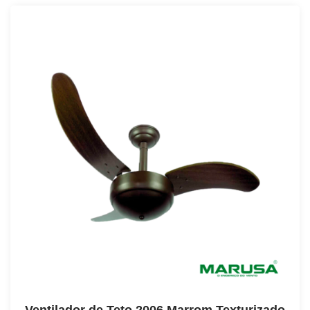
Ventilador de Teto 2006 Marrom Texturizado