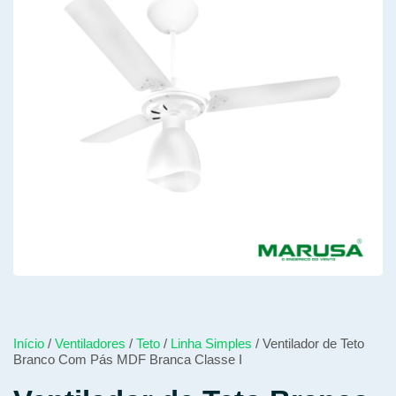
Início
/
Ventiladores
/
Teto
/
Linha Simples
/ Ventilador de Teto
Branco Com Pás MDF Branca Classe I