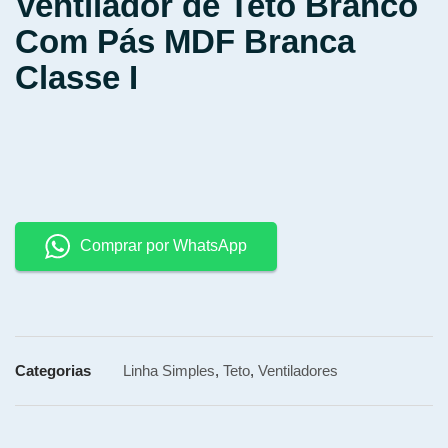
Ventilador de Teto Branco
Com Pás MDF Branca
Classe I
Comprar por WhatsApp
Categorias
Linha Simples
,
Teto
,
Ventiladores