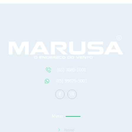
(65) 3685-1001
(65) 99625-5001
Menu
Home