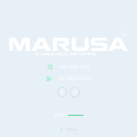
(65) 3685-1001
(65) 99625-5001
Menu
Home